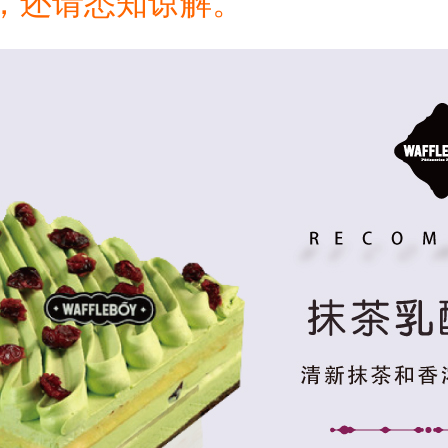
:00”，还请悉知谅解。