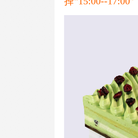
择“15:00--17